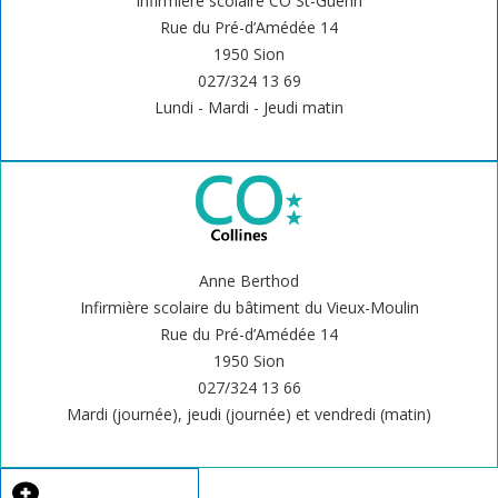
Infirmière scolaire CO St-Guérin
Rue
du Pré-d’Amédée 14
1950 Sion
027/324 13 69
Lundi - Mardi - Jeudi matin
Anne Berthod
Infirmière scolaire du bâtiment du Vieux-Moulin
Rue
du Pré-d’Amédée 14
1950 Sion
027/324 13 66
Mardi (journée), jeudi (journée) et vendredi (matin)