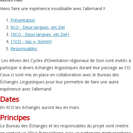
Viens faire une expérience inoubliable avec l’allemand !!
Présentation
9CO - Deux langues, ein Ziel
10CO - Deux langues, ein Ziel+
11CO - Vas-y, Komm!
Responsables
Les élèves des Cycles d’Orientation régionaux de Sion sont invités à
participer à divers échanges linguistiques durant leur passage au CO.
Ceux-ci sont mis en place en collaboration avec le Bureau des
Échanges Linguistiques pour leur permettre de faire une autre
expérience avec l’allemand.
Dates
En 9CO les échanges auront lieu en mars.
Principes
Le Bureau des Échanges et les responsables du projet vont mettre
en contact un élève francophone avec un partenaire germanophone