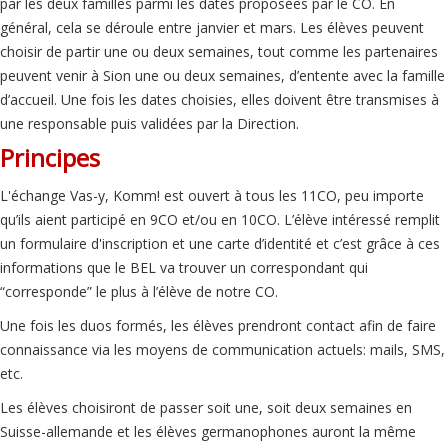
par les deux familles parmi les dates proposées par le CO. En
général, cela se déroule entre janvier et mars. Les élèves peuvent
choisir de partir une ou deux semaines, tout comme les partenaires
peuvent venir à Sion une ou deux semaines, d’entente avec la famille
d’accueil. Une fois les dates choisies, elles doivent être transmises à
une responsable puis validées par la Direction.
Principes
L'échange Vas-y, Komm! est ouvert à tous les 11CO, peu importe
qu’ils aient participé en 9CO et/ou en 10CO. L’élève intéressé remplit
un formulaire d'inscription et une carte d’identité et c’est grâce à ces
informations que le BEL va trouver un correspondant qui
“corresponde” le plus à l’élève de notre CO.
Une fois les duos formés, les élèves prendront contact afin de faire
connaissance via les moyens de communication actuels: mails, SMS,
etc.
Les élèves choisiront de passer soit une, soit deux semaines en
Suisse-allemande et les élèves germanophones auront la même