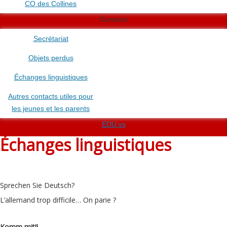
CO des Collines
Contacts
Secrétariat
Objets perdus
Échanges linguistiques
Autres contacts utiles pour
les jeunes et les parents
EDU.vs
Échanges linguistiques
Sprechen Sie Deutsch?
L’allemand trop difficile… On parie ?
Komm mit!!