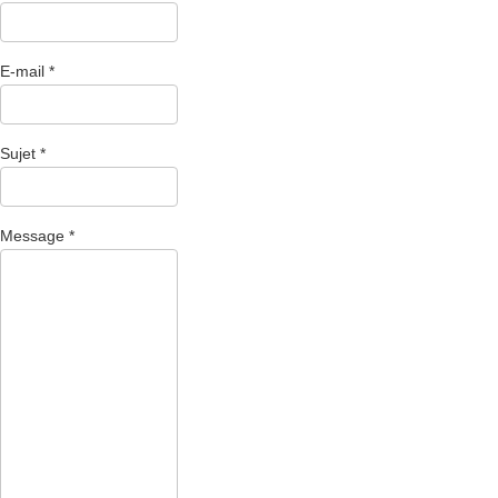
E-mail
*
Sujet
*
Message
*