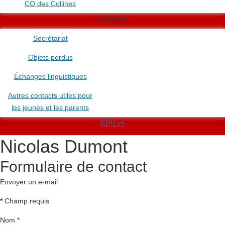
CO des Collines
Contacts
Secrétariat
Objets perdus
Échanges linguistiques
Autres contacts utiles pour
les jeunes et les parents
EDU.vs
Nicolas Dumont
Formulaire de contact
Envoyer un e-mail
*
Champ requis
Nom
*