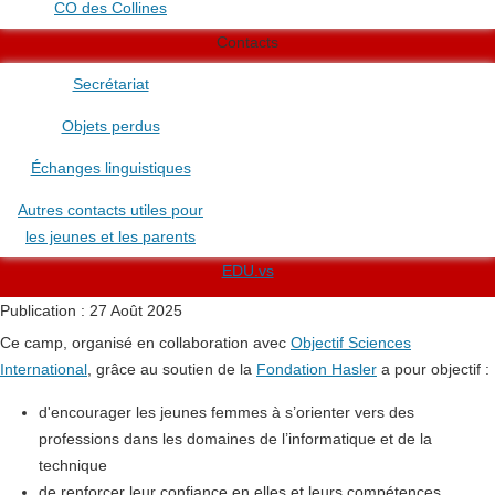
CO des Collines
Contacts
Secrétariat
Objets perdus
Échanges linguistiques
Autres contacts utiles pour
les jeunes et les parents
EDU.vs
Publication : 27 Août 2025
Ce camp,
organisé en collaboration avec
Objectif Sciences
International
, grâce au soutien de la
Fondation Hasler
a pour objectif :
d'encourager les jeunes femmes à s’orienter vers des
professions dans les domaines de l’informatique et de la
technique
de renforcer leur confiance en elles et leurs compétences