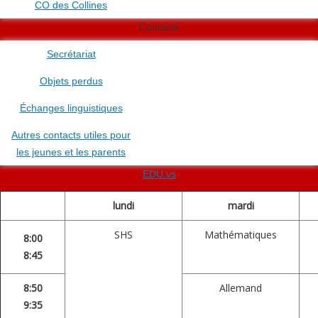
CO des Collines
Contacts
Secrétariat
Objets perdus
Échanges linguistiques
Autres contacts utiles pour
les jeunes et les parents
EDU.vs
lundi
mardi
SHS
Mathématiques
8:00
8:45
8:50
Allemand
9:35