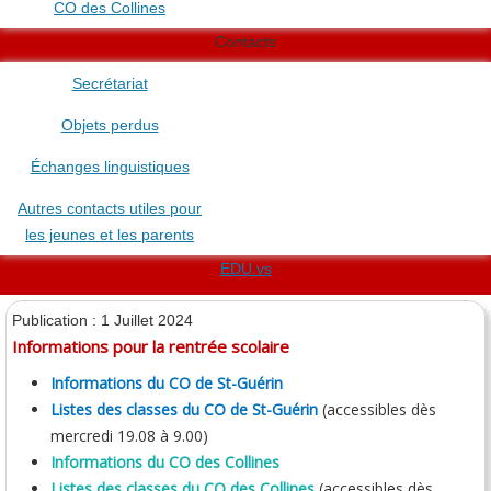
CO des Collines
Contacts
Secrétariat
Objets perdus
Échanges linguistiques
Autres contacts utiles pour
les jeunes et les parents
EDU.vs
Publication : 1 Juillet 2024
Informations pour la rentrée scolaire
Informations du CO de St-Guérin
Listes des classes du CO de St-Guérin
(accessibles dès
mercredi 19.08 à 9.00)
Informations du CO des Collines
Listes des classes du CO des Collines
(accessibles dès